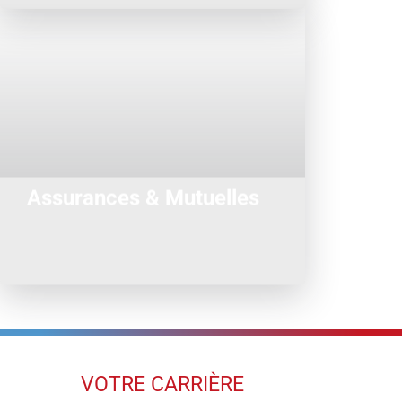
Compte tenu d’une très forte
concurrence sur ce marché et de
l’évolution des réglementations
devenues plus contraignantes, nous
intervenons auprès de nos clients ...
Assurances & Mutuelles
VOTRE CARRIÈRE