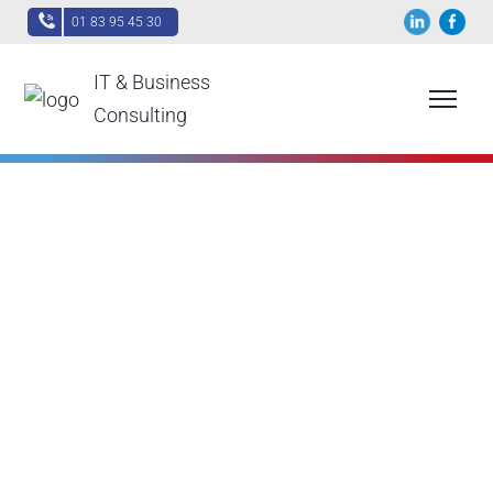
01 83 95 45 30
IT & Business
Consulting