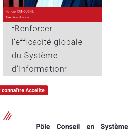
Achour OUNOUGHI,
Directeur Associé
Renforcer
“
l’efficacité globale
du Système
d’Information
”
 connaître Accelite
Pôle Conseil en Système