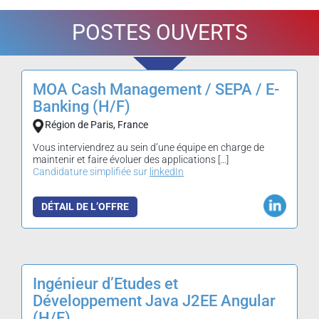
POSTES OUVERTS
MOA Cash Management / SEPA / E-
Banking (H/F)
Région de Paris, France
Vous interviendrez au sein d’une équipe en charge de
maintenir et faire évoluer des applications […]
Candidature simplifiée sur
linkedIn
DÉTAIL DE L’OFFRE
Ingénieur d’Etudes et
Développement Java J2EE Angular
(H/F)