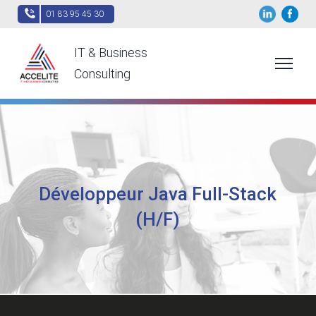
01 83 95 45 30
IT & Business
Consulting
Développeur Java Full-Stack
(H/F)