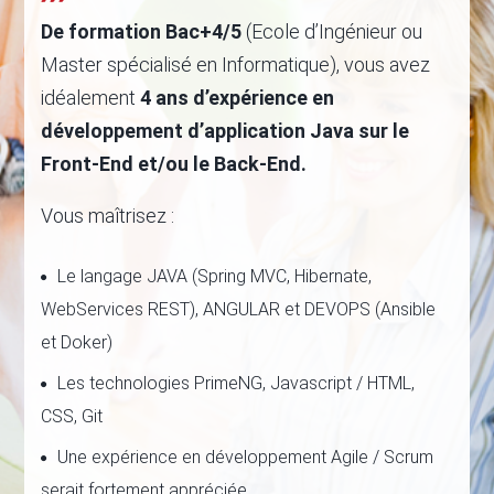
De formation Bac+4/5
(Ecole d’Ingénieur ou
Master spécialisé en Informatique), vous avez
idéalement
4 ans d’expérience en
développement d’application Java sur le
Front-End et/ou le Back-End.
Vous maîtrisez :
Le langage JAVA (Spring MVC, Hibernate,
WebServices REST), ANGULAR et DEVOPS (Ansible
et Doker)
Les technologies PrimeNG, Javascript / HTML,
CSS, Git
Une expérience en développement Agile / Scrum
serait fortement appréciée.