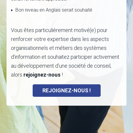
Bon niveau en Anglais serait souhaité
Vous êtes particulièrement motivé(e) pour
renforcer votre expertise dans les aspects
organisationnels et métiers des systèmes
d’information et souhaitez participer activement
au développement d’une société de conseil,
alors
rejoignez-nous
!
REJOIGNEZ-NOUS !