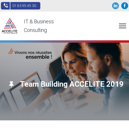
01 83 95 45 30
IT & Business
Consulting
Team Building ACCELITE 2019